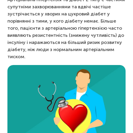
супутніми захворюваннями та вдвічі частіше
зустрічається у хворих на цукровий діабет у
порівнянні з тими, у кого діабету немає. Більше
того, пацієнти з артеріальною гіпертензією часто
виявляють резистентність (знижену чутливість) до
інсуліну і наражаються на більший ризик розвитку
діабету, ніж люди з нормальним артеріальним
тиском.