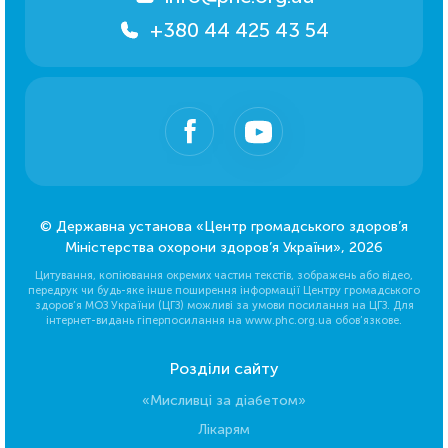
+380 44 425 43 54
© Державна установа «Центр громадського здоров’я
Міністерства охорони здоров’я України», 2026
Цитування, копіювання окремих частин текстів, зображень або відео,
передрук чи будь-яке інше поширення інформації Центру громадського
здоров’я МОЗ України (ЦГЗ) можливі за умови посилання на ЦГЗ. Для
інтернет-видань гіперпосилання на www.phc.org.ua обов’язкове.
Розділи сайту
«Мисливці за діабетом»
Лікарям