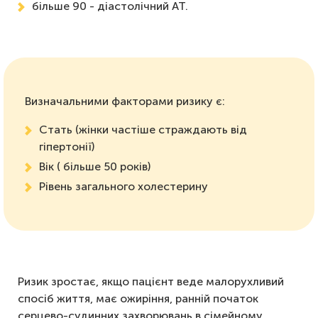
більше 90 - діастолічний АТ.
Визначальними факторами ризику є:
Стать (жінки частіше страждають від
гіпертонії)
Вік ( більше 50 років)
Рівень загального холестерину
Ризик зростає, якщо пацієнт веде малорухливий
спосіб життя, має ожиріння, ранній початок
серцево-судинних захворювань в сімейному