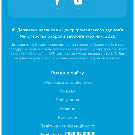
© Державна установа «Центр громадського здоров’я
Міністерства охорони здоров’я України», 2026
Цитування, копіювання окремих частин текстів, зображень або відео,
передрук чи будь-яке інше поширення інформації Центру громадського
здоров’я МОЗ України (ЦГЗ) можливі за умови посилання на ЦГЗ. Для
інтернет-видань гіперпосилання на www.phc.org.ua обов’язкове.
Розділи сайту
«Мисливці за діабетом»
Лікарям
Харчування
Новини
Контакти
Політика конфіденційності
Зроблено в