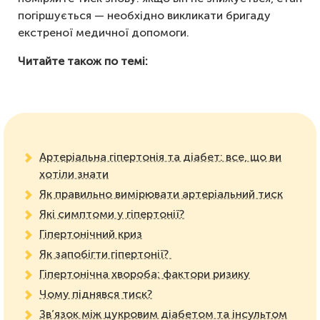
погіршується — необхідно викликати бригаду
екстреної медичної допомоги.
Читайте також по тем
і:
Артеріальна гіпертонія та діабет: все, що ви
хотіли знати
Як правильно вимірювати артеріальний тиск
Які симптоми у гіпертонії?
Гіпертонічний криз
Як запобігти гіпертонії?
Гіпертонічна хвороба: фактори ризику
Чому піднявся тиск?
Зв’язок між цукровим діабетом та інсультом