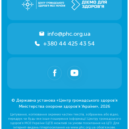
info@phc.org.ua
+380 44 425 43 54
© Державна установа «Центр громадського здоров’я
Міністерства охорони здоров’я України», 2026
Цитування, копіювання окремих частин текстів, зображень або відео,
передрук чи будь-яке інше поширення інформації Центру громадського
здоров’я МОЗ України (ЦГЗ) можливі за умови посилання на ЦГЗ. Для
інтернет-видань гіперпосилання на www.phc.org.ua обов’язкове.