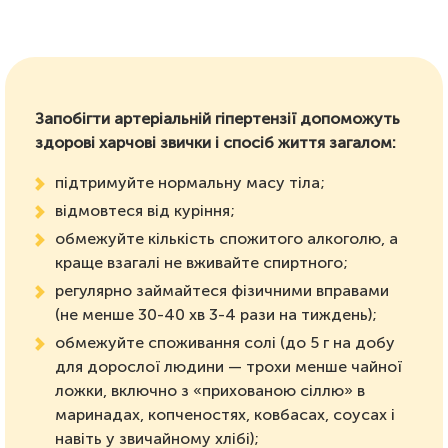
Запобігти артеріальній гіпертензії допоможуть
здорові харчові звички і спосіб життя загалом:
підтримуйте нормальну масу тіла;
відмовтеся від куріння;
обмежуйте кількість спожитого алкоголю, а
краще взагалі не вживайте спиртного;
регулярно займайтеся фізичними вправами
(не менше 30-40 хв 3-4 рази на тиждень);
обмежуйте споживання солі (до 5 г на добу
для дорослої людини — трохи менше чайної
ложки, включно з «прихованою сіллю» в
маринадах, копченостях, ковбасах, соусах і
навіть у звичайному хлібі);