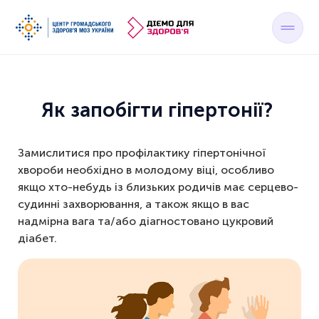
Як запобігти гіпертонії?
Замислитися про профілактику гіпертонічної
хвороби необхідно в молодому віці, особливо
якщо хто-небудь із близьких родичів має серцево-
судинні захворювання, а також якщо в вас
надмірна вага та/або діагностовано цукровий
діабет.